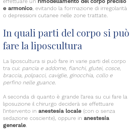
effettuare un
rimodellamento del corpo preciso
e armonico
, evitando la formazione di irregolarità
o depressioni cutanee nelle zone trattate.
In quali parti del corpo si può
fare la liposcultura
La liposcultura si può fare in varie parti del corpo
tra cui:
pancia e addome, fianchi, glutei, cosce,
braccia, polpacci, caviglie, ginocchia, collo e
perfino nelle guance
.
A seconda di quanto è grande l’area su cui fare la
liposuzione il chirurgo deciderà se effettuare
l’intervento in
anestesia locale
(con o senza
sedazione cosciente), oppure in
anestesia
generale
.