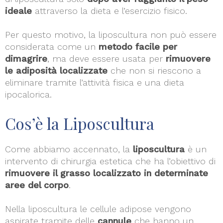
ideale
attraverso la dieta e l’esercizio fisico.
Per questo motivo, la liposcultura non può essere
considerata come un
metodo facile per
dimagrire
, ma deve essere usata per
rimuovere
le adiposità localizzate
che non si riescono a
eliminare tramite l’attività fisica e una dieta
ipocalorica.
Cos’è la Liposcultura
Come abbiamo accennato, la
liposcultura
è un
intervento di chirurgia estetica che ha l’obiettivo di
rimuovere il grasso localizzato in determinate
aree del corpo
.
Nella liposcultura le cellule adipose vengono
aspirate tramite delle
cannule
che hanno un