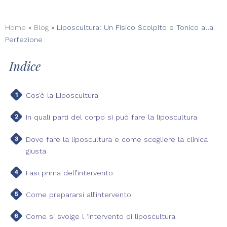
Home
»
Blog
»
Liposcultura: Un Fisico Scolpito e Tonico alla
Perfezione
Indice
Cos’è la Liposcultura
In quali parti del corpo si può fare la liposcultura
Dove fare la liposcultura e come scegliere la clinica
giusta
Fasi prima dell’intervento
Come prepararsi all’intervento
Come si svolge l ‘intervento di liposcultura