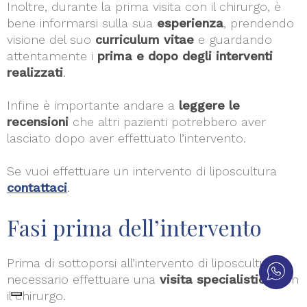
Inoltre, durante la prima visita con il chirurgo, è
bene informarsi sulla sua
esperienza
, prendendo
visione del suo
curriculum vitae
e guardando
attentamente i
prima e dopo degli interventi
realizzati
.
Infine è importante andare a
leggere le
recensioni
che altri pazienti potrebbero aver
lasciato dopo aver effettuato l’intervento.
Se vuoi effettuare un intervento di liposcultura
contattaci
.
Fasi prima dell’intervento
Prima di sottoporsi all’intervento di liposcultura è
necessario effettuare una
visita specialistica
con
il chirurgo.