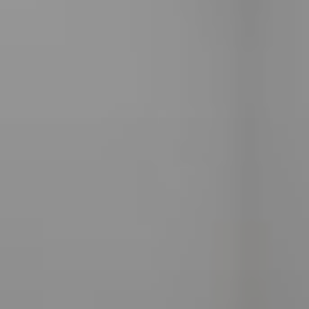
Proctologi
Ecografia
a Firenze