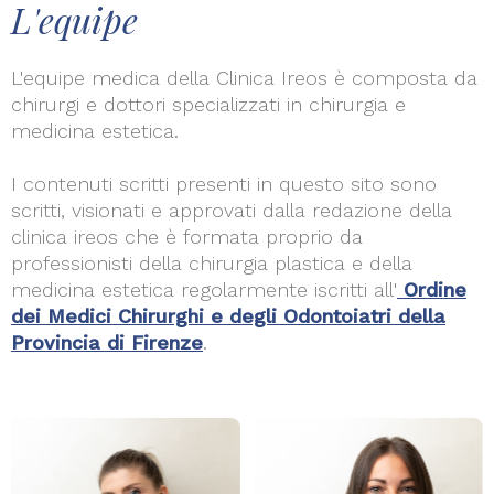
L'equipe
L'equipe medica della Clinica Ireos è composta da
chirurgi e dottori specializzati in chirurgia e
medicina estetica.
I contenuti scritti presenti in questo sito sono
scritti, visionati e approvati dalla redazione della
clinica ireos che è formata proprio da
professionisti della chirurgia plastica e della
medicina estetica regolarmente iscritti all'
Ordine
dei Medici Chirurghi e degli Odontoiatri della
Provincia di Firenze
.