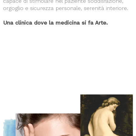
capace di stimolare nel paziente soddisfazione,
orgoglio e sicurezza personale, serenità interiore.
Una clinica dove la medicina si fa Arte.