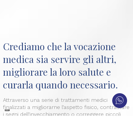
Crediamo che la vocazione
medica sia servire gli altri,
migliorare la loro salute e
curarla quando necessario.
Attraverso una serie di trattamenti medici
finalizzati a migliorarne l’aspetto fisico, contrastare
i segni dell’invecchiamento o correggere piccoli
inestetismi, la medicina estetica contribuisce alla
creazione del benessere dell’individuo donando