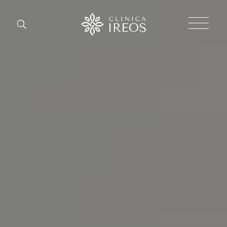
Chirurgia
Plastica
Estetica
corpo
Estetica