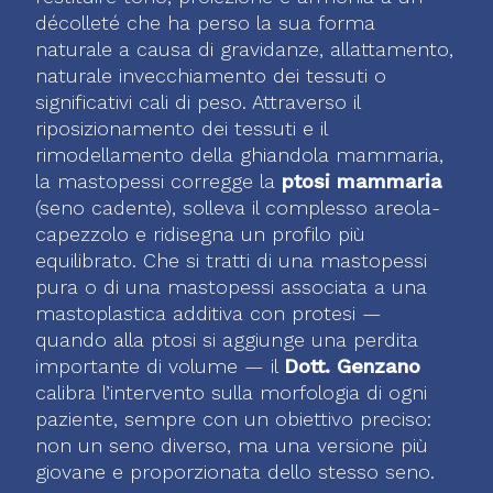
décolleté che ha perso la sua forma
naturale a causa di gravidanze, allattamento,
naturale invecchiamento dei tessuti o
significativi cali di peso. Attraverso il
riposizionamento dei tessuti e il
rimodellamento della ghiandola mammaria,
la mastopessi corregge la
ptosi mammaria
(seno cadente), solleva il complesso areola-
capezzolo e ridisegna un profilo più
equilibrato. Che si tratti di una mastopessi
pura o di una mastopessi associata a una
mastoplastica additiva con protesi —
quando alla ptosi si aggiunge una perdita
importante di volume — il
Dott. Genzano
calibra l’intervento sulla morfologia di ogni
paziente, sempre con un obiettivo preciso:
non un seno diverso, ma una versione più
giovane e proporzionata dello stesso seno.