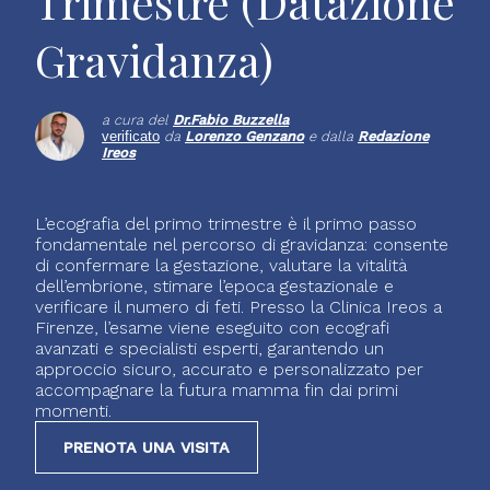
Trimestre (Datazione
Gravidanza)
a cura del
Dr.
Fabio Buzzella
verificato
da
Lorenzo Genzano
e dalla
Redazione
Ireos
L’ecografia del primo trimestre è il primo passo
fondamentale nel percorso di gravidanza: consente
di confermare la gestazione, valutare la vitalità
dell’embrione, stimare l’epoca gestazionale e
verificare il numero di feti. Presso la Clinica Ireos a
Firenze, l’esame viene eseguito con ecografi
avanzati e specialisti esperti, garantendo un
approccio sicuro, accurato e personalizzato per
accompagnare la futura mamma fin dai primi
momenti.
PRENOTA UNA VISITA