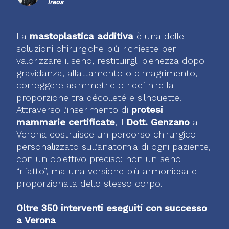
Ireos
La
mastoplastica additiva
è una delle
soluzioni chirurgiche più richieste per
valorizzare il seno, restituirgli pienezza dopo
gravidanza, allattamento o dimagrimento,
correggere asimmetrie o ridefinire la
proporzione tra décolleté e silhouette.
Attraverso l’inserimento di
protesi
mammarie certificate
, il
Dott. Genzano
a
Verona costruisce un percorso chirurgico
personalizzato sull’anatomia di ogni paziente,
con un obiettivo preciso: non un seno
“rifatto”, ma una versione più armoniosa e
proporzionata dello stesso corpo.
Oltre 350 interventi eseguiti con successo
a Verona