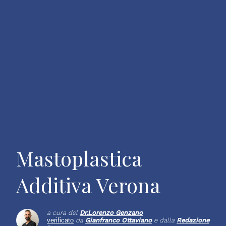
Mastoplastica
Additiva Verona
a cura del
Dr.
Lorenzo Genzano
verificato
da
Gianfranco Ottaviano
e dalla
Redazione