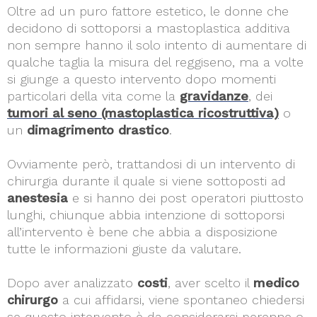
Oltre ad un puro fattore estetico, le donne che
decidono di sottoporsi a mastoplastica additiva
non sempre hanno il solo intento di aumentare di
qualche taglia la misura del reggiseno, ma a volte
si giunge a questo intervento dopo momenti
particolari della vita come la
gravidanze
, dei
tumori al seno (mastoplastica ricostruttiva)
o
un
dimagrimento drastico
.
Ovviamente però, trattandosi di un intervento di
chirurgia durante il quale si viene sottoposti ad
anestesia
e si hanno dei post operatori piuttosto
lunghi, chiunque abbia intenzione di sottoporsi
all’intervento è bene che abbia a disposizione
tutte le informazioni giuste da valutare.
Dopo aver analizzato
costi
, aver scelto il
medico
chirurgo
a cui affidarsi, viene spontaneo chiedersi
se questo intervento è da considerarsi perenne o