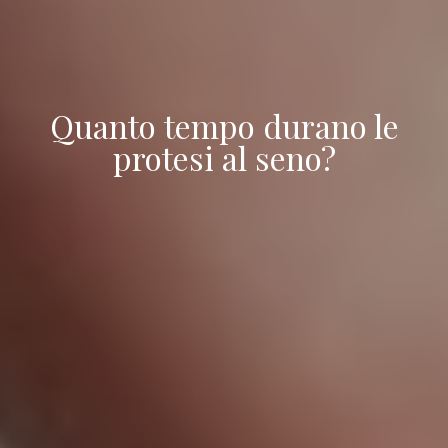
Quanto tempo durano le
protesi al seno?