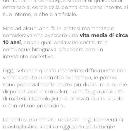
durabilità, ma comunque si tratta di qualcosa di
estraneo al corpo della donna che viene inserito al
suo interno, e che è artificiale.
Fino ad alcuni anni fa le protesi mammarie si
considerava che avessero una
vita media di circa
10 anni
, dopo i quali andavano sostituite o
comunque bisognava procedere con un
intervento correttivo.
Oggi, sebbene questo intervento difficilmente non
viene ripetuto o corretto nel tempo, le protesi
sono potenzialmente molto più durature di quelle
disponibili anche solo alcuni anni fa, grazie all’uso
di materiali tecnologici e di ritrovati di alta qualità
e con ottime prestazioni.
Le protesi mammarie utilizzate negli interventi di
mastoplastica additiva oggi sono solitamente