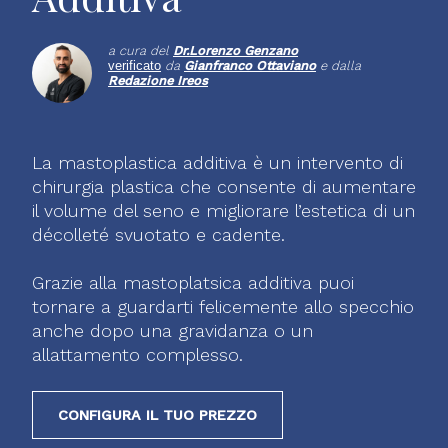
a cura del
Dr.
Lorenzo Genzano
verificato
da
Gianfranco Ottaviano
e dalla
Redazione Ireos
La mastoplastica additiva è un intervento di
chirurgia plastica che consente di aumentare
il volume del seno e migliorare l’estetica di un
décolleté svuotato e cadente.
Grazie alla mastoplatsica additiva puoi
tornare a guardarti felicemente allo specchio
anche dopo una gravidanza o un
allattamento complesso.
CONFIGURA IL TUO PREZZO