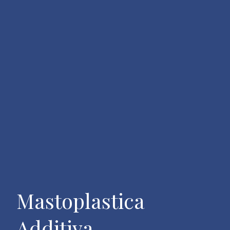
Mastoplastica
Additiva