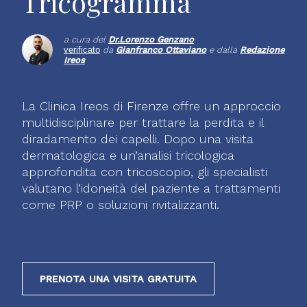
Tricogramma
a cura del
Dr.
Lorenzo Genzano
verificato
da
Gianfranco Ottaviano
e dalla
Redazione
Ireos
La Clinica Ireos di Firenze offre un approccio
multidisciplinare per trattare la perdita e il
diradamento dei capelli. Dopo una visita
dermatologica e un’analisi tricologica
approfondita con tricoscopio, gli specialisti
valutano l’idoneità del paziente a trattamenti
come PRP o soluzioni rivitalizzanti.
PRENOTA UNA VISITA GRATUITA