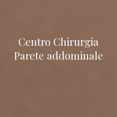
Centro Chirurgia
Parete addominale