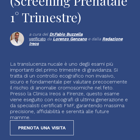
(Screening Prenatale
1° Trimestre)
a cura del
Dr.
Fabio Buzzella
verificato
da
Lorenzo Genzano
e dalla
Redazione
Ireos
La translucenza nucale è uno degli esami più
importanti del primo trimestre di gravidanza. Si
tratta di un controllo ecografico non invasivo,
sicuro e fondamentale per valutare precocemente
il rischio di anomalie cromosomiche nel feto.
Presso la Clinica Ireos a Firenze, questo esame
viene eseguito con ecografi di ultima generazione e
da specialisti certificati FMF, garantendo massima
precisione, affidabilità e serenità alle future
mamme.
PRENOTA UNA VISITA