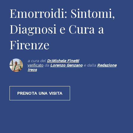
Emorroidi: Sintomi,
Diagnosi e Cura a
Firenze
a cura del
Dr.
Michele Finetti
verificato
da
Lorenzo Genzano
e dalla
Redazione
Ireos
PRENOTA UNA VISITA