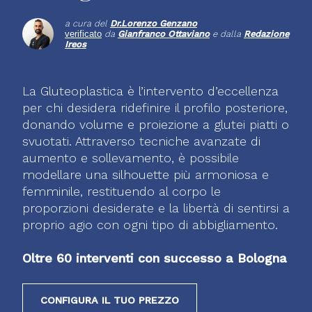
a cura del
Dr.
Lorenzo Genzano
verificato
da
Gianfranco Ottaviano
e dalla
Redazione
Ireos
La Gluteoplastica è l’intervento d’eccellenza
per chi desidera ridefinire il profilo posteriore,
donando volume e proiezione a glutei piatti o
svuotati. Attraverso tecniche avanzate di
aumento e sollevamento, è possibile
modellare una silhouette più armoniosa e
femminile, restituendo al corpo le
proporzioni desiderate e la libertà di sentirsi a
proprio agio con ogni tipo di abbigliamento.
Oltre 60 interventi con successo a Bologna
CONFIGURA IL TUO PREZZO