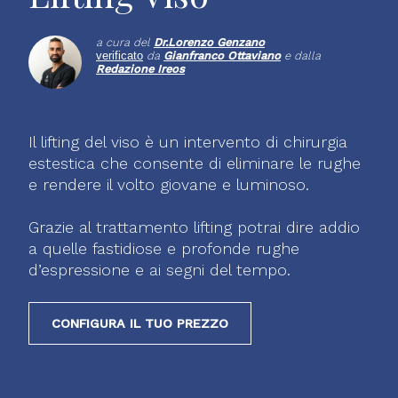
a cura del
Dr.
Lorenzo Genzano
verificato
da
Gianfranco Ottaviano
e dalla
Redazione Ireos
Il lifting del viso è un intervento di chirurgia
estestica che consente di eliminare le rughe
e rendere il volto giovane e luminoso.
Grazie al trattamento lifting potrai dire addio
a quelle fastidiose e profonde rughe
d’espressione e ai segni del tempo.
CONFIGURA IL TUO PREZZO