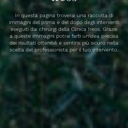
addomina
Ginecolog
In questa pagina troverai una raccolta di
immagini del prima e del dopo degli interventi
eseguiti dai chirurgi della Clinica Ireos. Grazie
Generale
a queste immagini potrai farti un'idea precisa
dei risultati ottenibili e sentirsi più sicuro nella
scelta del professionista per il tuo intervento.
Controlli
Gravidanz
Chirurgia
Ginecolog