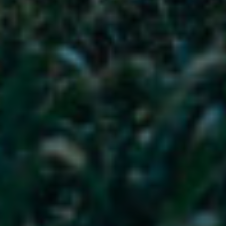
Proctologi
Ecografia
a Firenze