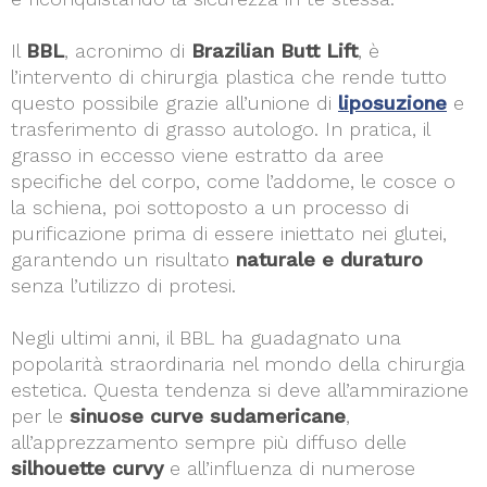
Il
BBL
, acronimo di
Brazilian Butt Lift
, è
l’intervento di chirurgia plastica che rende tutto
questo possibile grazie all’unione di
liposuzione
e
trasferimento di grasso autologo. In pratica, il
grasso in eccesso viene estratto da aree
specifiche del corpo, come l’addome, le cosce o
la schiena, poi sottoposto a un processo di
purificazione prima di essere iniettato nei glutei,
garantendo un risultato
naturale e duraturo
senza l’utilizzo di protesi.
Negli ultimi anni, il BBL ha guadagnato una
popolarità straordinaria nel mondo della chirurgia
estetica. Questa tendenza si deve all’ammirazione
per le
sinuose curve sudamericane
,
all’apprezzamento sempre più diffuso delle
silhouette curvy
e all’influenza di numerose