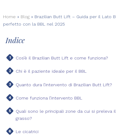
Home
»
Blog
»
Brazilian Butt Lift – Guida per il Lato B
perfetto con la BBL nel 2025
Indice
Cos’è il Brazilian Butt Lift e come funziona?
Chi è il paziente ideale per il BBL
Quanto dura l’intervento di Brazilian Butt Lift?
Come funziona l’intervento BBL
Quali sono le principali zone da cui si preleva il
grasso?
Le cicatrici