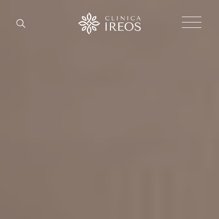
Chirurgi
Plastica
Estetica
corpo
Estetica