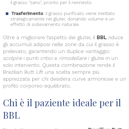
il grasso “sano”, pronto per il reinnesto.
Trasferimento
: il grasso purificato viene iniettato
strategicamente nei glutei, donando volume e un
effetto di sollevamento naturale.
Oltre a migliorare l’aspetto dei glutei, il
BBL
riduce
gli accumuli adiposi nelle zone da cui il grasso è
prelevato, garantendo un duplice vantaggio:
scolpire
i punti critici e
rimodellare
i glutei in un
solo intervento. Questa combinazione rende il
Brazilian Butt Lift una scelta sempre più
apprezzata per chi desidera curve armoniose e un
profilo corporeo equilibrato.
Chi è il paziente ideale per il
BBL