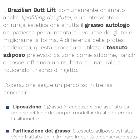
Il
Brazilian Butt Lift
, comunemente chiamato
anche
lipofilling dei glutei
, è un intervento di
chirurgia estetica che sfrutta il
grasso autologo
del paziente per aumentare il volume dei glutei e
migliorarne la forma. A differenza delle protesi
tradizionali, questa procedura utilizza il
tessuto
adiposo
prelevato da zone come addome, fianchi
o cosce, offrendo un risultato più naturale e
riducendo il rischio di rigetto.
L’operazione segue un percorso in tre fasi
principali:
Liposuzione
: il grasso in eccesso viene aspirato da
aree specifiche del corpo, modellando al contempo
la silhouette.
Purificazione del grasso
: il tessuto adiposo estratto
viene trattato per eliminare impurità e conservare solo