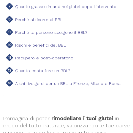
Quanto grasso rimarrà nei glutei dopo l’intervento
Perché si ricorre al BBL
Perché le persone scelgono il BBL?
Rischi e benefici del BBL
Recupero e post-operatorio
Quanto costa fare un BBL?
A chi rivolgersi per un BBL a Firenze, Milano e Roma
Immagina di poter
rimodellare i tuoi glutei
in
modo del tutto naturale, valorizzando le tue curve
e riconquistando la sicurezza in te stessa.