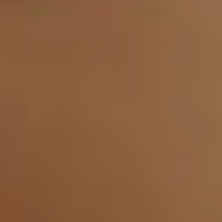
Milano
Chirurgi
Plastica
Roma
Chirurgi
Plastica
Bologna