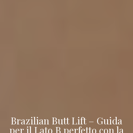
Brazilian Butt Lift – Guida
per il Lato B perfetto con la