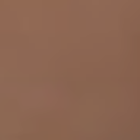
Milano
Chirurgi
Plastica
Roma
Chirurgi
Plastica
Bologna