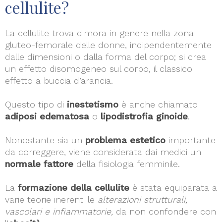
cellulite?
La cellulite trova dimora in genere nella zona
gluteo-femorale delle donne, indipendentemente
dalle dimensioni o dalla forma del corpo; si crea
un effetto disomogeneo sul corpo, il classico
effetto a buccia d’arancia.
Questo tipo di
inestetismo
è anche chiamato
adiposi edematosa
o
lipodistrofia ginoide
.
Nonostante sia un
problema estetico
importante
da correggere, viene considerata dai medici un
normale fattore
della fisiologia femminile.
La
formazione della cellulite
è stata equiparata a
varie teorie inerenti le
alterazioni strutturali,
vascolari e infiammatorie,
da non confondere con