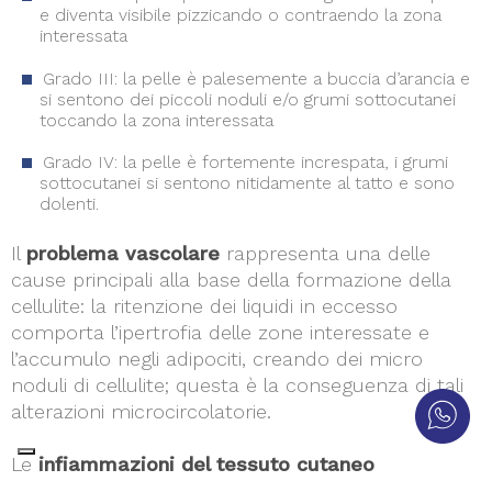
e diventa visibile pizzicando o contraendo la zona
interessata
Grado III: la pelle è palesemente a buccia d’arancia e
si sentono dei piccoli noduli e/o grumi sottocutanei
toccando la zona interessata
Grado IV: la pelle è fortemente increspata, i grumi
sottocutanei si sentono nitidamente al tatto e sono
dolenti.
Il
problema vascolare
rappresenta una delle
cause principali alla base della formazione della
cellulite: la ritenzione dei liquidi in eccesso
comporta l’ipertrofia delle zone interessate e
l’accumulo negli adipociti, creando dei micro
noduli di cellulite; questa è la conseguenza di tali
alterazioni microcircolatorie.
Le
infiammazioni del tessuto cutaneo
rappresentano un’altra causa alla base della