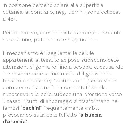
in posizione perpendicolare alla superficie
cutanea, al contrario, negli uomini, sono collocati
a 45°.
Per tal motivo, questo inestetismo è più evidente
sulle donne, piuttosto che sugli uomini.
Il meccanismo è il seguente: le cellule
appartenenti al tessuto adiposo subiscono delle
alterazioni, si gonfiano fino a scoppiare, causando
il riversamento e la fuoriuscita del grasso nel
tessuto circostante; l’accumulo di grasso viene
compresso tra una fibra connettettiva e la
successiva e la pelle subisce una pressione verso
il basso: i punti di ancoraggio si trasformano nei
famosi “
buchini
” frequentemente visibili,
provocando sulla pelle l’effetto “
a buccia
d’arancia
”.