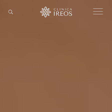
Chirurgi
Plastica
Estetica
corpo
Estetica