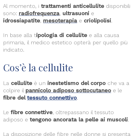
Al momento, i
trattamenti anticellulite
disponibili
sono:
radiofrequenza
,
ultrasuoni
e
idrossiapatite
,
mesoterapia
e
criolipolisi
.
In base alla t
ipologia di cellulite
e alla causa
primaria, il medico estetico opterà per quello più
indicato.
Cos’è la cellulite
La
cellulite
è un
inestetismo del corpo
che va a
colpire il
pannicolo adiposo sottocutaneo
e le
fibre del
tessuto connettivo
.
Le
fibre connettive
, oltrepassano il tessuto
adiposo e
tengono ancorata la pelle ai muscoli
.
La disposizione delle fibre nelle donne si presenta