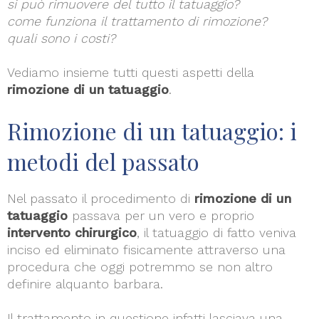
si può rimuovere del tutto il tatuaggio?
come funziona il trattamento di rimozione?
quali sono i costi?
Vediamo insieme tutti questi aspetti della
rimozione di un tatuaggio
.
Rimozione di un tatuaggio: i
metodi del passato
Nel passato il procedimento di
rimozione di un
tatuaggio
passava per un vero e proprio
intervento chirurgico
, il tatuaggio di fatto veniva
inciso ed eliminato fisicamente attraverso una
procedura che oggi potremmo se non altro
definire alquanto barbara.
Il trattamento in questione infatti lasciava una