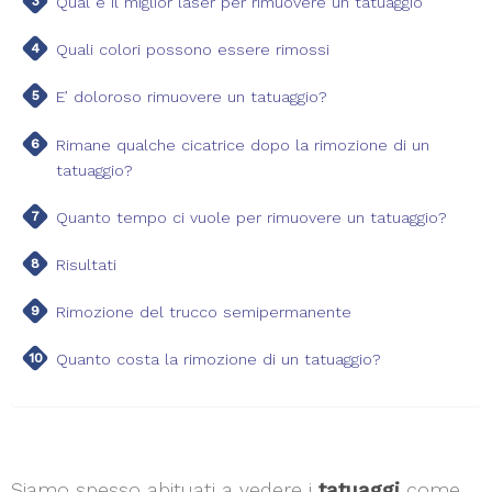
Qual è il miglior laser per rimuovere un tatuaggio
Quali colori possono essere rimossi
E’ doloroso rimuovere un tatuaggio?
Rimane qualche cicatrice dopo la rimozione di un
tatuaggio?
Quanto tempo ci vuole per rimuovere un tatuaggio?
Risultati
Rimozione del trucco semipermanente
Quanto costa la rimozione di un tatuaggio?
Siamo spesso abituati a vedere i
tatuaggi
come