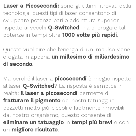
Laser a Picosecondi:
sono gli ultimi ritrovati della
tecnologia, questi tipi di laser consentono di
sviluppare potenze pari o addirittura superiori
rispetto ai vecchi
Q-Switched
ma di erogare tali
potenze in tempi oltre
1000 volte più rapidi
.
Questo vuol dire che l’energia di un impulso viene
erogata in appena
un millesimo di miliardesimo
di secondo
.
Ma perché il laser a
picosecondi
è meglio rispetto
al laser
Q-Switched
? La risposta è semplice in
realtà:
il laser a picosecondi
permette di
fratturare il pigmento
dei nostri tatuaggi in
pezzetti molto più piccoli e facilmente rimovibili
dal nostro organismo, questo consente di
eliminare un tatuaggio
in
tempi più brevi
e con
un
migliore risultato
.