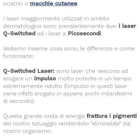
cicatrici o
macchie cutanee
.
I laser maggiormente utilizzati in ambito
dermatologico sono prevalentemente due:
i laser
Q-Switched
ed i laser a
Picosecondi
.
Vediamo insieme cosa sono, le differenze e come
funzionano:
Q-Switched Laser:
sono laser che riescono ad
erogare un
impulso
molto potente in un tempo
estremamente ridotto (l’impulso in questi laser
viene infatti erogato in appena pochi miliardesimi
di secondo).
Questa grande onda di energia
frattura i pigmenti
del nostro tatuaggio rendendolo “eliminabile” dal
nostro organismo.