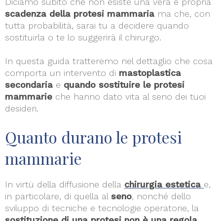
Diciamo subito che non esiste una vera e propria
scadenza della protesi mammaria
ma che, con
tutta probabilità, sarai tu a decidere quando
sostituirla o te lo suggerirà il chirurgo.
In questa guida tratteremo nel dettaglio che cosa
comporta un intervento di
mastoplastica
secondaria
e
quando sostituire le protesi
mammarie
che hanno dato vita al seno dei tuoi
desideri.
Quanto durano le protesi
mammarie
In virtù della diffusione della
chirurgia estetica
e,
in particolare, di quella al
seno
, nonché dello
sviluppo di tecniche e tecnologie operatorie, la
sostituzione di una protesi non è una regola
,