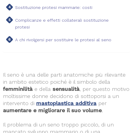
Sostituzione protesi mammarie: costi
Complicanze e effetti collaterali sostituzione
protesi
A chi rivolgersi per sostituire le protesi al seno
Il seno è una delle parti anatomiche più rilevante
in ambito estetico poiché è il simbolo della
femminilità
e della
sensualità
, per questo motivo
moltissime donne decidono di sottoporsi a un
intervento di
mastoplastica additiva
per
aumentare e migliorare il suo volume
.
Il problema di un seno troppo piccolo, di un
mancato sviluppo mammario o di una