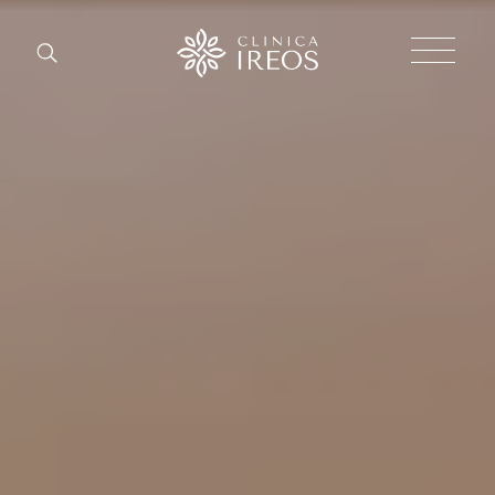
Chirurgi
Plastica
Estetica
corpo
Estetica