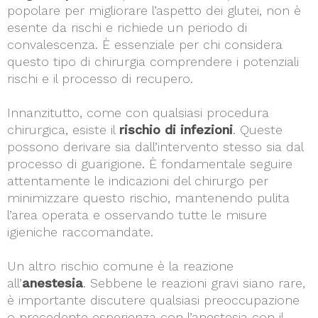
popolare per migliorare l’aspetto dei glutei, non è
esente da rischi e richiede un periodo di
convalescenza. È essenziale per chi considera
questo tipo di chirurgia comprendere i potenziali
rischi e il processo di recupero.
Innanzitutto, come con qualsiasi procedura
chirurgica, esiste il
rischio di infezioni
. Queste
possono derivare sia dall’intervento stesso sia dal
processo di guarigione. È fondamentale seguire
attentamente le indicazioni del chirurgo per
minimizzare questo rischio, mantenendo pulita
l’area operata e osservando tutte le misure
igieniche raccomandate.
Un altro rischio comune è la reazione
all’
anestesia
. Sebbene le reazioni gravi siano rare,
è importante discutere qualsiasi preoccupazione
o precedente esperienza con l’anestesia con il