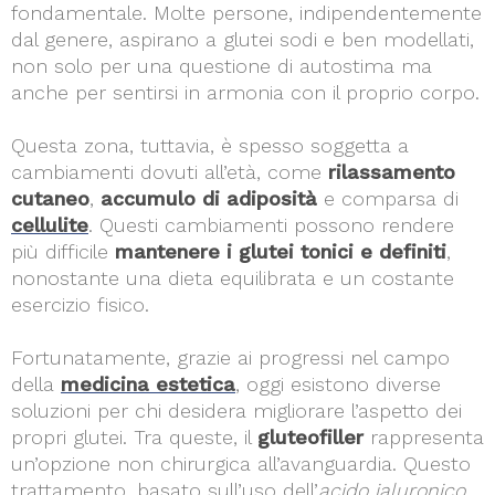
fondamentale. Molte persone, indipendentemente
dal genere, aspirano a glutei sodi e ben modellati,
non solo per una questione di autostima ma
anche per sentirsi in armonia con il proprio corpo.
Questa zona, tuttavia, è spesso soggetta a
cambiamenti dovuti all’età, come
rilassamento
cutaneo
,
accumulo di adiposità
e comparsa di
cellulite
. Questi cambiamenti possono rendere
più difficile
mantenere i glutei tonici e definiti
,
nonostante una dieta equilibrata e un costante
esercizio fisico.
Fortunatamente, grazie ai progressi nel campo
della
medicina estetica
, oggi esistono diverse
soluzioni per chi desidera migliorare l’aspetto dei
propri glutei. Tra queste, il
gluteofiller
rappresenta
un’opzione non chirurgica all’avanguardia. Questo
trattamento, basato sull’uso dell’
acido ialuronico
,