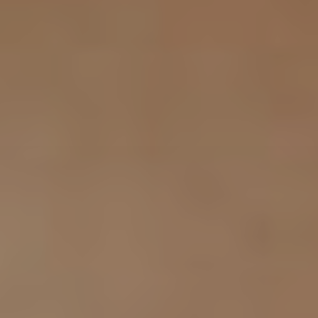
Milano
Chirurgi
Plastica
Roma
Chirurgi
Plastica
Bologna