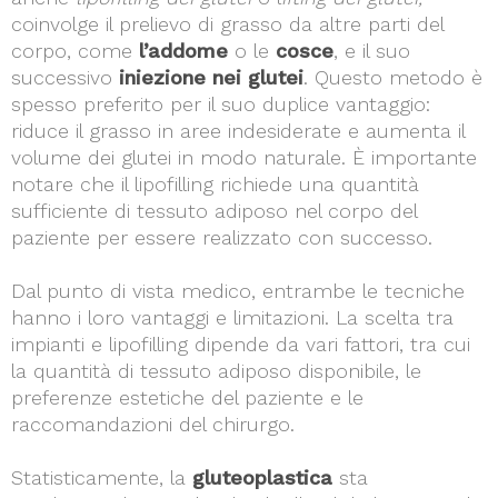
coinvolge il prelievo di grasso da altre parti del
corpo, come
l’addome
o le
cosce
, e il suo
successivo
iniezione nei glutei
. Questo metodo è
spesso preferito per il suo duplice vantaggio:
riduce il grasso in aree indesiderate e aumenta il
volume dei glutei in modo naturale. È importante
notare che il lipofilling richiede una quantità
sufficiente di tessuto adiposo nel corpo del
paziente per essere realizzato con successo.
Dal punto di vista medico, entrambe le tecniche
hanno i loro vantaggi e limitazioni. La scelta tra
impianti e lipofilling dipende da vari fattori, tra cui
la quantità di tessuto adiposo disponibile, le
preferenze estetiche del paziente e le
raccomandazioni del chirurgo.
Statisticamente, la
gluteoplastica
sta