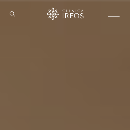
Chirurgi
Plastica
Estetica
corpo
Estetica