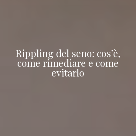
Rippling del seno: cos’è,
come rimediare e come
evitarlo