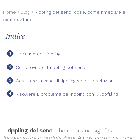
Home
»
Blog
»
Rippling del seno: cos’è, come rimediare e
come evitarlo
Indice
Le cause del rippling
Come evitare il rippling del seno
Cosa fare in caso di rippling seno: le soluzioni
Risolvere il problema del ripping con il lipofilling
Il
rippling del seno
, che in italiano significa
increspatura
o
ondulazione
, è una complicazione