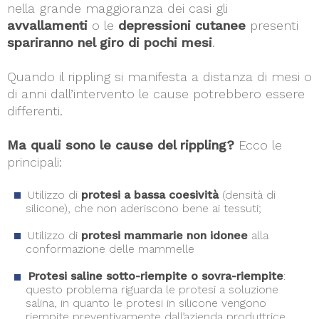
nella grande maggioranza dei casi gli
avvallamenti
o le
depressioni cutanee
presenti
spariranno nel giro di pochi mesi
.
Quando il rippling si manifesta a distanza di mesi o
di anni dall’intervento le cause potrebbero essere
differenti.
Ma quali sono le cause del rippling?
Ecco le
principali:
Utilizzo di
protesi a bassa coesività
(densità di
silicone), che non aderiscono bene ai tessuti;
Utilizzo di
protesi mammarie non idonee
alla
conformazione delle mammelle
Protesi saline sotto-riempite o sovra-riempite
:
questo problema riguarda le protesi a soluzione
salina, in quanto le protesi in silicone vengono
riempite preventivamente dall’azienda produttrice.