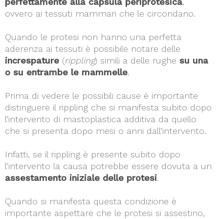
perfettamente alla capsula periprotesica
,
ovvero ai tessuti mammari che le circondano.
Quando le protesi non hanno una perfetta
aderenza ai tessuti è possibile notare delle
increspature
(
rippling
) simili a delle rughe
su una
o su entrambe le mammelle
.
Prima di vedere le possibili cause è importante
distinguere il rippling che si manifesta subito dopo
l’intervento di mastoplastica additiva da quello
che si presenta dopo mesi o anni dall’intervento.
Infatti, se il rippling è presente subito dopo
l’intervento la causa potrebbe essere dovuta a un
assestamento iniziale delle protesi
.
Quando si manifesta questa condizione è
importante aspettare che le protesi si assestino,