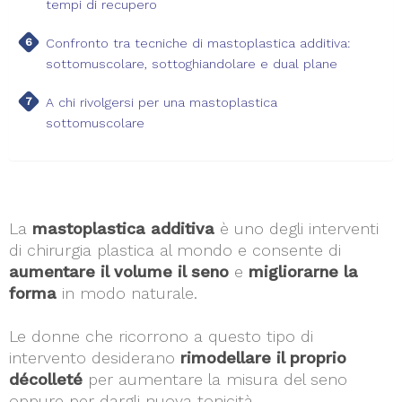
tempi di recupero
Confronto tra tecniche di mastoplastica additiva:
sottomuscolare, sottoghiandolare e dual plane
A chi rivolgersi per una mastoplastica
sottomuscolare
La
mastoplastica additiva
è uno degli interventi
di chirurgia plastica al mondo e consente di
aumentare il volume il seno
e
migliorarne la
forma
in modo naturale.
Le donne che ricorrono a questo tipo di
intervento desiderano
rimodellare il proprio
décolleté
per aumentare la misura del seno
oppure per dargli nuova tonicità.