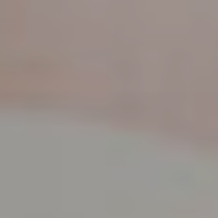
Chirurgi
Plastica
Verona
Chirurgi
Intima
Chirurgi
Parete