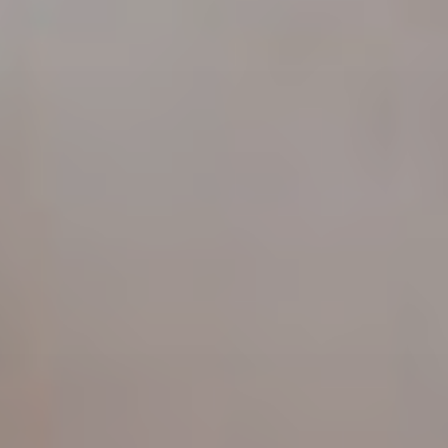
Milano
Chirurgi
Plastica
Roma
Chirurgi
Plastica
Bologna