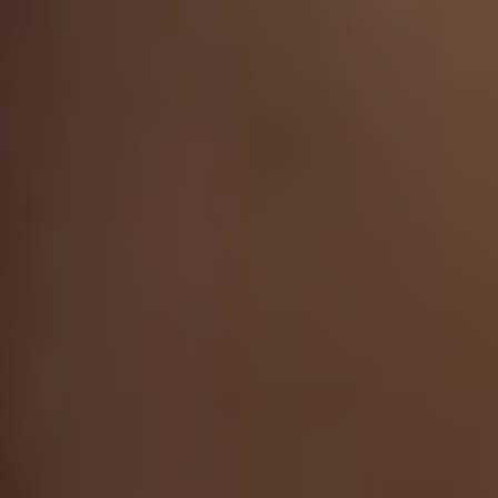
Milano
Chirurgi
Plastica
Roma
Chirurgi
Plastica
Bologna