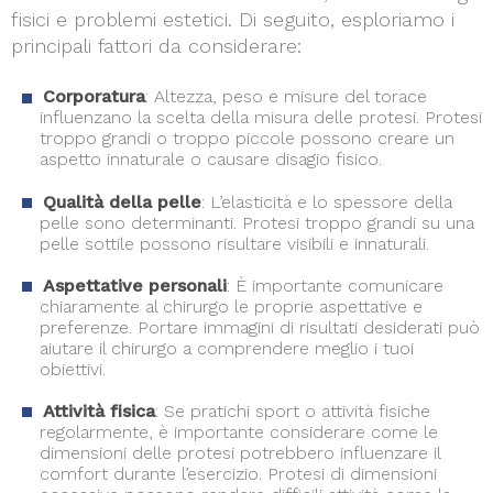
fisici e problemi estetici. Di seguito, esploriamo i
principali fattori da considerare:
Corporatura
: Altezza, peso e misure del torace
influenzano la scelta della misura delle protesi. Protesi
troppo grandi o troppo piccole possono creare un
aspetto innaturale o causare disagio fisico.
Qualità della pelle
: L’elasticità e lo spessore della
pelle sono determinanti. Protesi troppo grandi su una
pelle sottile possono risultare visibili e innaturali.
Aspettative personali
: È importante comunicare
chiaramente al chirurgo le proprie aspettative e
preferenze. Portare immagini di risultati desiderati può
aiutare il chirurgo a comprendere meglio i tuoi
obiettivi.
Attività fisica
: Se pratichi sport o attività fisiche
regolarmente, è importante considerare come le
dimensioni delle protesi potrebbero influenzare il
comfort durante l’esercizio. Protesi di dimensioni