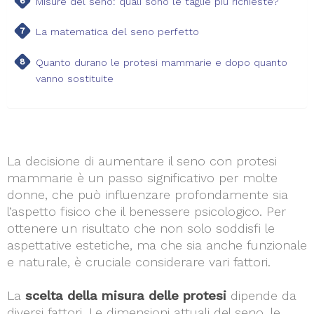
Misure del seno: quali sono le taglie più richieste?
La matematica del seno perfetto
Quanto durano le protesi mammarie e dopo quanto
vanno sostituite
La decisione di aumentare il seno con protesi
mammarie è un passo significativo per molte
donne, che può influenzare profondamente sia
l’aspetto fisico che il benessere psicologico. Per
ottenere un risultato che non solo soddisfi le
aspettative estetiche, ma che sia anche funzionale
e naturale, è cruciale considerare vari fattori.
La
scelta della misura delle protesi
dipende da
diversi fattori. Le dimensioni attuali del seno, le