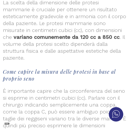
La scelta della dimensione delle protesi
mammarie è cruciale per ottenere un risultato
esteticamente gradevole e in armonia con il corpo
della paziente. Le protesi mammarie sono
misurate in centimetri cubici (cc), con dimensioni
che
variano comunemente da 120 cc a 850 cc
. Il
volume della protesi scelto dipenderà dalla
struttura fisica e dalle aspettative estetiche della
paziente.
Come capire la misura delle protesi in base al
proprio seno
È importante capire che la circonferenza del seno
si esprime in centimetri cubici (cc). Parlare con il
chirurgo indicando semplicemente una coppa,
come la coppa C, può essere ambiguo poiché le
taglie dei reggiseni variano tra le diverse marche. È
quindi più preciso esprimere le dimensioni