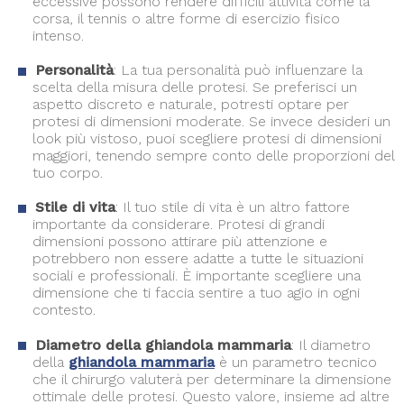
eccessive possono rendere difficili attività come la
corsa, il tennis o altre forme di esercizio fisico
intenso.
Personalità
: La tua personalità può influenzare la
scelta della misura delle protesi. Se preferisci un
aspetto discreto e naturale, potresti optare per
protesi di dimensioni moderate. Se invece desideri un
look più vistoso, puoi scegliere protesi di dimensioni
maggiori, tenendo sempre conto delle proporzioni del
tuo corpo.
Stile di vita
: Il tuo stile di vita è un altro fattore
importante da considerare. Protesi di grandi
dimensioni possono attirare più attenzione e
potrebbero non essere adatte a tutte le situazioni
sociali e professionali. È importante scegliere una
dimensione che ti faccia sentire a tuo agio in ogni
contesto.
Diametro della ghiandola mammaria
: Il diametro
della
ghiandola mammaria
è un parametro tecnico
che il chirurgo valuterà per determinare la dimensione
ottimale delle protesi. Questo valore, insieme ad altre