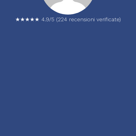
Proctologi
Ecografia
★★★★★ 4.9/5 (
224 recensioni verificate)
a Firenze