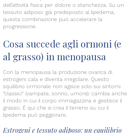
dell’attività fisica per dolore o stanchezza. Su un
tessuto adiposo già predisposto al lipedema,
questa combinazione può accelerare la
progressione.
Cosa succede agli ormoni (e
al grasso) in menopausa
Con la menopausa la produzione ovarica di
estrogeni cala e diventa irregolare. Questo
squilibrio ormonale non agisce solo sui sintomi
“classici” (vampate, sonno, umore): cambia anche
il modo in cui il corpo immagazzina e gestisce il
grasso. È qui che si crea il terreno su cui il
lipedema può peggiorare.
Estrogeni e tessuto adiposo: un equilibrio