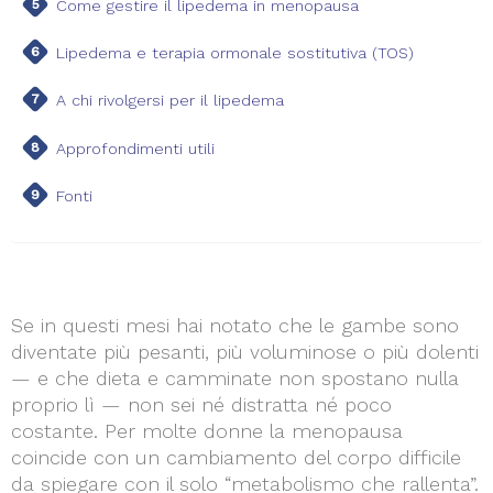
Come gestire il lipedema in menopausa
Lipedema e terapia ormonale sostitutiva (TOS)
A chi rivolgersi per il lipedema
Approfondimenti utili
Fonti
Se in questi mesi hai notato che le gambe sono
diventate più pesanti, più voluminose o più dolenti
— e che dieta e camminate non spostano nulla
proprio lì — non sei né distratta né poco
costante. Per molte donne la menopausa
coincide con un cambiamento del corpo difficile
da spiegare con il solo “metabolismo che rallenta”.