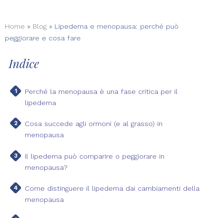
Home
»
Blog
»
Lipedema e menopausa: perché può
peggiorare e cosa fare
Indice
Perché la menopausa è una fase critica per il
lipedema
Cosa succede agli ormoni (e al grasso) in
menopausa
Il lipedema può comparire o peggiorare in
menopausa?
Come distinguere il lipedema dai cambiamenti della
menopausa