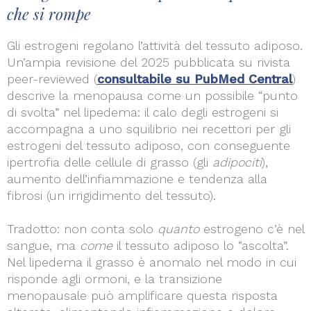
che si rompe
Gli estrogeni regolano l’attività del tessuto adiposo.
Un’ampia revisione del 2025 pubblicata su rivista
peer-reviewed (
consultabile su PubMed Central
)
descrive la menopausa come un possibile “punto
di svolta” nel lipedema: il calo degli estrogeni si
accompagna a uno squilibrio nei recettori per gli
estrogeni del tessuto adiposo, con conseguente
ipertrofia delle cellule di grasso (gli
adipociti
),
aumento dell’infiammazione e tendenza alla
fibrosi (un irrigidimento del tessuto).
Tradotto: non conta solo
quanto
estrogeno c’è nel
sangue, ma
come
il tessuto adiposo lo “ascolta”.
Nel lipedema il grasso è anomalo nel modo in cui
risponde agli ormoni, e la transizione
menopausale può amplificare questa risposta