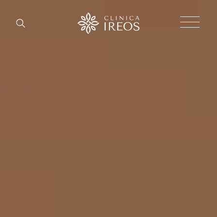
Chirurgi
Plastica
Estetica
corpo
Estetica