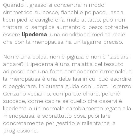
Quando il grasso si concentra in modo
simmetrico su cosce, fianchi e polpacci, lascia
liberi piedi e caviglie e fa male al tatto, può non
trattarsi di semplice aumento di peso: potrebbe
essere
lipedema
, una condizione medica reale
che con la menopausa ha un legame preciso.
Non è una colpa, non è pigrizia e non è “lasciarsi
andare”. Il lipedema è una malattia del tessuto
adiposo, con una forte componente ormonale, e
la menopausa è una delle fasi in cui può esordire
o peggiorare. In questa guida con il dott. Lorenzo
Genzano vediamo, con parole chiare, perché
succede, come capire se quello che osservi è
lipedema o un normale cambiamento legato alla
menopausa, e soprattutto cosa puoi fare
concretamente per gestirlo e rallentarne la
progressione.