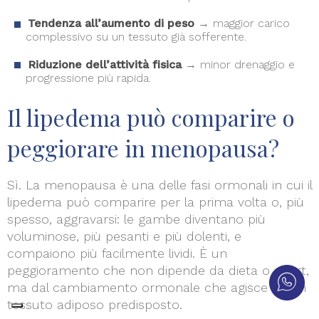
Tendenza all’aumento di peso
→ maggior carico
complessivo su un tessuto già sofferente.
Riduzione dell’attività fisica
→ minor drenaggio e
progressione più rapida.
Il lipedema può comparire o
peggiorare in menopausa?
Sì. La menopausa è una delle fasi ormonali in cui il
lipedema può comparire per la prima volta o, più
spesso, aggravarsi: le gambe diventano più
voluminose, più pesanti e più dolenti, e
compaiono più facilmente lividi. È un
peggioramento che non dipende da dieta o sport,
ma dal cambiamento ormonale che agisce su un
tessuto adiposo predisposto.