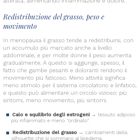
alterata, alimentando infiammazione e dolore.
Redistribuzione del grasso, peso e
movimento
In menopausa il grasso tende a redistribuirsi, con
un accumulo più marcato anche a livello
addominale, e per molte donne il peso aumenta
gradualmente. A questo si aggiunge, spesso, il
fatto che gambe pesanti e doloranti rendono il
movimento più faticoso. Meno attività significa
meno stimolo per il sistema circolatorio e linfatico,
e questo può alimentare un circolo vizioso: più
sintomi, meno movimento, più sintomi.
Calo e squilibrio degli estrogeni
→ tessuto adiposo
più infiammato e meno “ordinato”.
Redistribuzione del grasso
→ cambiamenti della
silhouette che si sommano al lipedema.