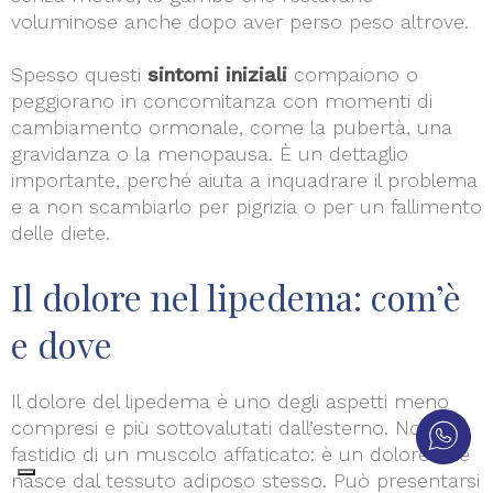
voluminose anche dopo aver perso peso altrove.
Spesso questi
sintomi iniziali
compaiono o
peggiorano in concomitanza con momenti di
cambiamento ormonale, come la pubertà, una
gravidanza o la menopausa. È un dettaglio
importante, perché aiuta a inquadrare il problema
e a non scambiarlo per pigrizia o per un fallimento
delle diete.
Il dolore nel lipedema: com’è
e dove
Il dolore del lipedema è uno degli aspetti meno
compresi e più sottovalutati dall’esterno. Non è il
fastidio di un muscolo affaticato: è un dolore che
nasce dal tessuto adiposo stesso. Può presentarsi