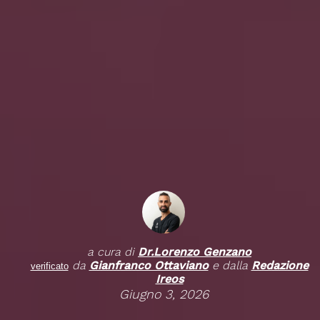
a cura di
Dr.
Lorenzo Genzano
da
Gianfranco Ottaviano
e dalla
Redazione
verificato
Ireos
Giugno 3, 2026