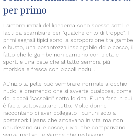
per primo
I sintomi iniziali del lipedema sono spesso sottili e
facili da scambiare per “qualche chilo di troppo”. I
primi segnali tipici sono la sproporzione tra gambe
e busto, una pesantezza inspiegabile delle cosce, il
fatto che le gambe non cambino con dieta e
sport, e una pelle che al tatto sembra più
morbida e fresca con piccoli noduli.
All’inizio la pelle può sembrare normale a occhio
nudo: è premendo che si avverte qualcosa, come
dei piccoli “sassolini” sotto le dita. È una fase in cui
è facile sottovalutare tutto. Molte donne
raccontano di aver collegato i puntini solo a
posteriori: i jeans che andavano in vita ma non
chiudevano sulle cosce, i lividi che comparivano
senza motivo, le gambe che restavano