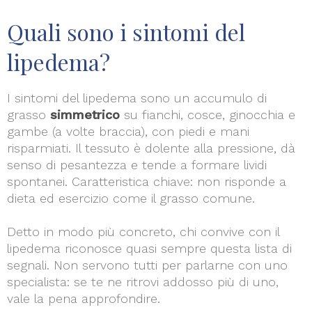
Quali sono i sintomi del
lipedema?
I sintomi del lipedema sono un accumulo di
grasso
simmetrico
su fianchi, cosce, ginocchia e
gambe (a volte braccia), con piedi e mani
risparmiati. Il tessuto è dolente alla pressione, dà
senso di pesantezza e tende a formare lividi
spontanei. Caratteristica chiave: non risponde a
dieta ed esercizio come il grasso comune.
Detto in modo più concreto, chi convive con il
lipedema riconosce quasi sempre questa lista di
segnali. Non servono tutti per parlarne con uno
specialista: se te ne ritrovi addosso più di uno,
vale la pena approfondire.