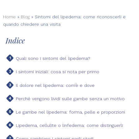
Home
»
Blog
»
Sintomi del lipedema: come riconoscerli e
quando chiedere una visita
Indice
Quali sono i sintomi del lipedema?
I sintomi iniziali: cosa si nota per primo
Il dolore nel lipedema: com’è e dove
Perché vengono lividi sulle gambe senza un motivo
Le gambe nel lipedema: forma, pelle e proporzioni
Lipedema, cellulite o linfedema: come distinguerli
Come cambiano i sintomi negli stadi