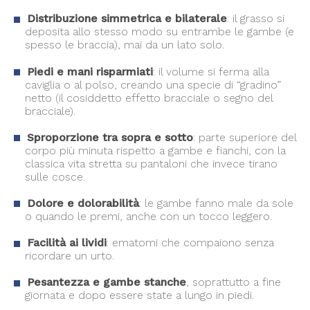
Distribuzione simmetrica e bilaterale
: il grasso si
deposita allo stesso modo su entrambe le gambe (e
spesso le braccia), mai da un lato solo.
Piedi e mani risparmiati
: il volume si ferma alla
caviglia o al polso, creando una specie di “gradino”
netto (il cosiddetto effetto bracciale o segno del
bracciale).
Sproporzione tra sopra e sotto
: parte superiore del
corpo più minuta rispetto a gambe e fianchi, con la
classica vita stretta su pantaloni che invece tirano
sulle cosce.
Dolore e dolorabilità
: le gambe fanno male da sole
o quando le premi, anche con un tocco leggero.
Facilità ai lividi
: ematomi che compaiono senza
ricordare un urto.
Pesantezza e gambe stanche
, soprattutto a fine
giornata e dopo essere state a lungo in piedi.