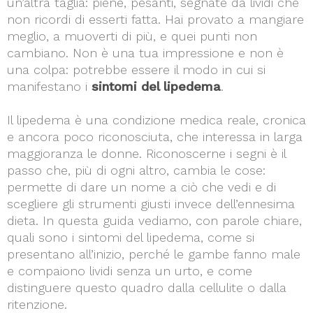
un’altra taglia: piene, pesanti, segnate da lividi che
non ricordi di esserti fatta. Hai provato a mangiare
meglio, a muoverti di più, e quei punti non
cambiano. Non è una tua impressione e non è
una colpa: potrebbe essere il modo in cui si
manifestano i
sintomi del lipedema
.
Il lipedema è una condizione medica reale, cronica
e ancora poco riconosciuta, che interessa in larga
maggioranza le donne. Riconoscerne i segni è il
passo che, più di ogni altro, cambia le cose:
permette di dare un nome a ciò che vedi e di
scegliere gli strumenti giusti invece dell’ennesima
dieta. In questa guida vediamo, con parole chiare,
quali sono i sintomi del lipedema, come si
presentano all’inizio, perché le gambe fanno male
e compaiono lividi senza un urto, e come
distinguere questo quadro dalla cellulite o dalla
ritenzione.