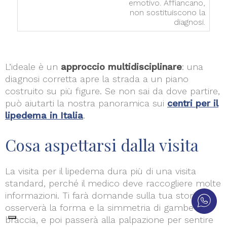
emotivo. Affiancano,
non sostituiscono la
diagnosi.
L’ideale è un
approccio multidisciplinare
: una
diagnosi corretta apre la strada a un piano
costruito su più figure. Se non sai da dove partire,
può aiutarti la nostra panoramica sui
centri per il
lipedema in Italia
.
Cosa aspettarsi dalla visita
La visita per il lipedema dura più di una visita
standard, perché il medico deve raccogliere molte
informazioni. Ti farà domande sulla tua storia,
osserverà la forma e la simmetria di gambe e
braccia, e poi passerà alla palpazione per sentire