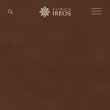
Chirurgi
Plastica
Estetica
corpo
Estetica