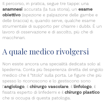
Il percorso, in pratica, segue tre tappe: una
anamnesi
accurata (la tua storia), un
esame
obiettivo
(ispezione e palpazione delle gambe e
delle braccia) e, quando serve, qualche esame
strumentale di supporto per chiarire i dubbi. È un
lavoro di osservazione e di ascolto, più che di
macchinari.
A quale medico rivolgersi
Non esiste ancora una specialità dedicata solo al
lipedema. Conta più l’esperienza diretta del singolo
medico che il “titolo” sulla porta. Le figure che più
spesso lo riconoscono e lo gestiscono sono
l’
angiologo
, il
chirurgo vascolare
, il
linfologo
, il
fisiatra esperto di linfedemi e il
chirurgo plastico
che si occupa di questa patologia.