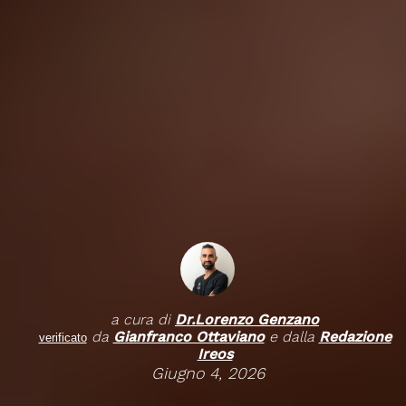
a cura di
Dr.
Lorenzo Genzano
da
Gianfranco Ottaviano
e dalla
Redazione
verificato
Ireos
Giugno 4, 2026