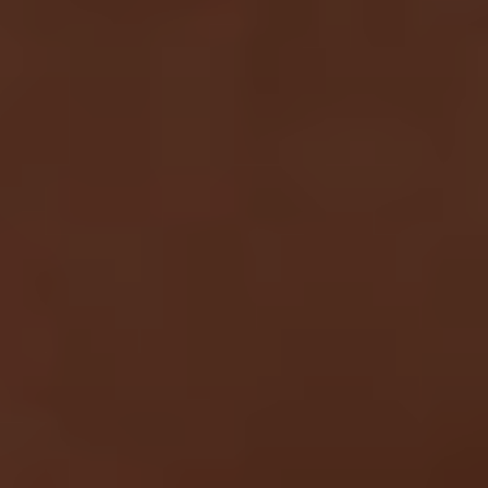
Milano
Chirurgi
Plastica
Roma
Chirurgi
Plastica
Bologna