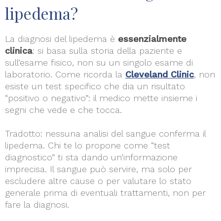
lipedema?
La diagnosi del lipedema è
essenzialmente
clinica
: si basa sulla storia della paziente e
sull’esame fisico, non su un singolo esame di
laboratorio. Come ricorda la
Cleveland Clinic
, non
esiste un test specifico che dia un risultato
“positivo o negativo”: il medico mette insieme i
segni che vede e che tocca.
Tradotto: nessuna analisi del sangue conferma il
lipedema. Chi te lo propone come “test
diagnostico” ti sta dando un’informazione
imprecisa. Il sangue può servire, ma solo per
escludere altre cause o per valutare lo stato
generale prima di eventuali trattamenti, non per
fare la diagnosi.