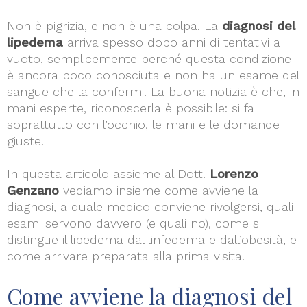
Non è pigrizia, e non è una colpa. La
diagnosi del
lipedema
arriva spesso dopo anni di tentativi a
vuoto, semplicemente perché questa condizione
è ancora poco conosciuta e non ha un esame del
sangue che la confermi. La buona notizia è che, in
mani esperte, riconoscerla è possibile: si fa
soprattutto con l’occhio, le mani e le domande
giuste.
In questa articolo assieme al Dott.
Lorenzo
Genzano
vediamo insieme come avviene la
diagnosi, a quale medico conviene rivolgersi, quali
esami servono davvero (e quali no), come si
distingue il lipedema dal linfedema e dall’obesità, e
come arrivare preparata alla prima visita.
Come avviene la diagnosi del