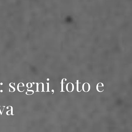
 segni, foto e
va