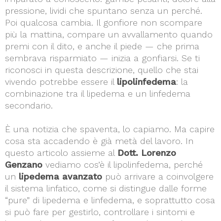
pressione, lividi che spuntano senza un perché.
Poi qualcosa cambia. Il gonfiore non scompare
più la mattina, compare un avvallamento quando
premi con il dito, e anche il piede — che prima
sembrava risparmiato — inizia a gonfiarsi. Se ti
riconosci in questa descrizione, quello che stai
vivendo potrebbe essere il
lipolinfedema
: la
combinazione tra il lipedema e un linfedema
secondario.
È una notizia che spaventa, lo capiamo. Ma capire
cosa sta accadendo è già metà del lavoro. In
questo articolo assieme al
Dott. Lorenzo
Genzano
vediamo cos’è il lipolinfedema, perché
un
lipedema avanzato
può arrivare a coinvolgere
il sistema linfatico, come si distingue dalle forme
“pure” di lipedema e linfedema, e soprattutto cosa
si può fare per gestirlo, controllare i sintomi e