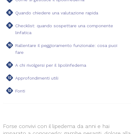
Quando chiedere una valutazione rapida
Checklist: quando sospettare una componente
linfatica
Rallentare il peggioramento funzionale: cosa puoi
fare
A chi rivolgersi per il lipolinfedema
Approfondimenti utili
Fonti
Forse convivi con il lipedema da anni e hai
imparato a conoscerlo: gambe pesanti, dolore alla