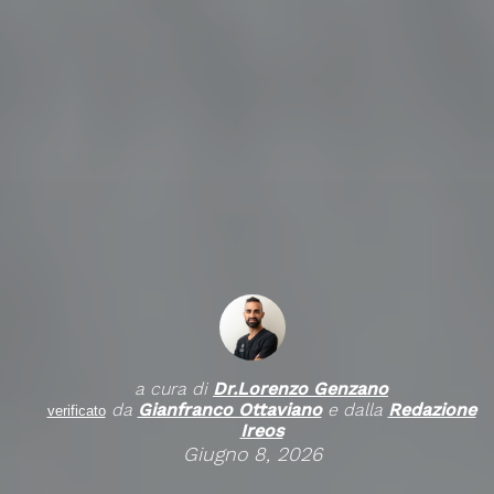
a cura di
Dr.
Lorenzo Genzano
da
Gianfranco Ottaviano
e dalla
Redazione
verificato
Ireos
Giugno 8, 2026