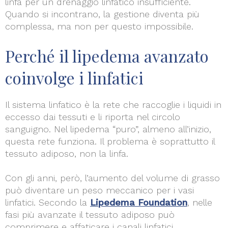
linfa per un drenaggio linfatico insufficiente.
Quando si incontrano, la gestione diventa più
complessa, ma non per questo impossibile.
Perché il lipedema avanzato
coinvolge i linfatici
Il sistema linfatico è la rete che raccoglie i liquidi in
eccesso dai tessuti e li riporta nel circolo
sanguigno. Nel lipedema “puro”, almeno all’inizio,
questa rete funziona. Il problema è soprattutto il
tessuto adiposo, non la linfa.
Con gli anni, però, l’aumento del volume di grasso
può diventare un peso meccanico per i vasi
linfatici. Secondo la
Lipedema Foundation
, nelle
fasi più avanzate il tessuto adiposo può
comprimere e affaticare i canali linfatici,