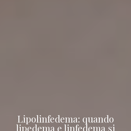
Lipolinfedema: quando
lipedema e linfedema si