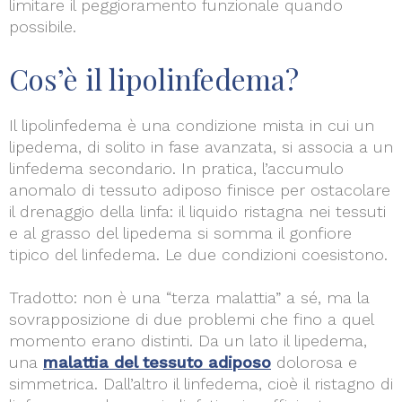
limitare il peggioramento funzionale quando
possibile.
Cos’è il lipolinfedema?
Il lipolinfedema è una condizione mista in cui un
lipedema, di solito in fase avanzata, si associa a un
linfedema secondario. In pratica, l’accumulo
anomalo di tessuto adiposo finisce per ostacolare
il drenaggio della linfa: il liquido ristagna nei tessuti
e al grasso del lipedema si somma il gonfiore
tipico del linfedema. Le due condizioni coesistono.
Tradotto: non è una “terza malattia” a sé, ma la
sovrapposizione di due problemi che fino a quel
momento erano distinti. Da un lato il lipedema,
una
malattia del tessuto adiposo
dolorosa e
simmetrica. Dall’altro il linfedema, cioè il ristagno di