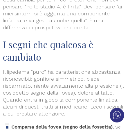
pensare “ho lo stadio 4, è finita”. Devi pensare “ai
miei sintomi si è aggiunta una componente
linfatica, e va gestita anche quella”. È una
differenza di prospettiva che conta.
I segni che qualcosa è
cambiato
Il lipedema “puro” ha caratteristiche abbastanza
riconoscibili: gonfiore simmetrico, piede
risparmiato, niente avvallamento alla pressione (il
cosiddetto segno della fovea), dolore al tatto.
Quando entra in gioco la componente linfatica,
alcuni di questi tratti si modificano. Ecco i segnali
a cui prestare attenzione.
Comparsa della fovea (segno della fossetta).
Se