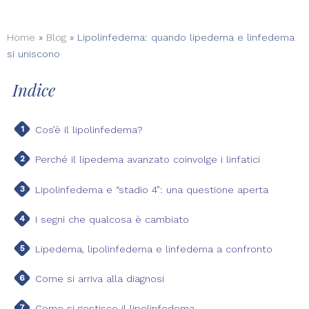
Home
»
Blog
»
Lipolinfedema: quando lipedema e linfedema
si uniscono
Indice
Cos’è il lipolinfedema?
Perché il lipedema avanzato coinvolge i linfatici
Lipolinfedema e “stadio 4”: una questione aperta
I segni che qualcosa è cambiato
Lipedema, lipolinfedema e linfedema a confronto
Come si arriva alla diagnosi
Come si gestisce il lipolinfedema