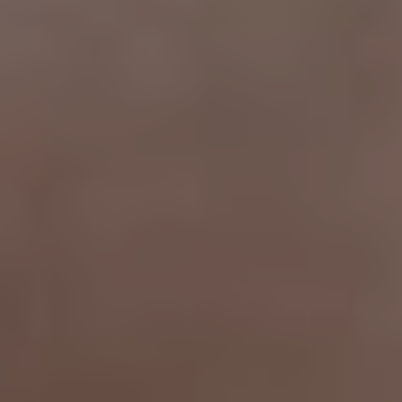
Milano
Chirurgi
Plastica
Roma
Chirurgi
Plastica
Bologna