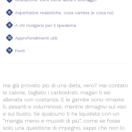
Aspettative realistiche: cosa cambia (e cosa no)
A chi rivolgersi per il lipedema
Approfondimenti utili
Fonti
Hai già provato più di una dieta, vero? Hai contato
le calorie, tagliato i carboidrati, magari ti sei
allenata con costanza. E le gambe sono rimaste
lì, pesanti e voluminose, mentre dimagrivi sul viso
e sul busto. Se qualcuno ti ha liquidata con un
“mangia meno e muoviti di più”, come se fosse
solo una questione di impegno, sappi che non lo