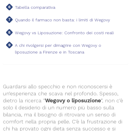
Tabella comparativa
Quando il farmaco non basta: i limiti di Wegovy
Wegovy vs Liposuzione: Confronto dei costi reali
A chi rivolgersi per dimagrire con Wegovy o
liposuzione a Firenze e in Toscana
Guardarsi allo specchio e non riconoscersi è
un’esperienza che scava nel profondo. Spesso,
dietro la ricerca “
Wegovy o liposuzione
“, non c’è
solo il desiderio di un numero più basso sulla
bilancia, ma il bisogno di ritrovare un senso di
comfort nella propria pelle. C’è la frustrazione di
chi ha provato ogni dieta senza successo e si