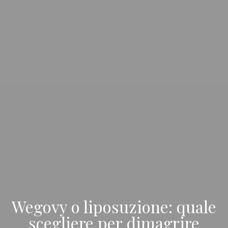
Wegovy o liposuzione: quale
scegliere per dimagrire