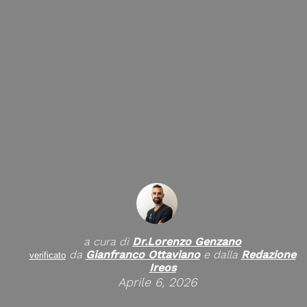
a cura di
Dr.
Lorenzo Genzano
da
Gianfranco Ottaviano
e dalla
Redazione
verificato
Ireos
Aprile 6, 2026