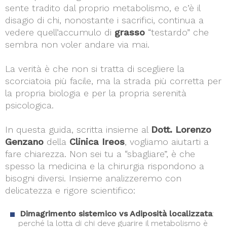
sente tradito dal proprio metabolismo, e c’è il
disagio di chi, nonostante i sacrifici, continua a
vedere quell’accumulo di
grasso
“testardo” che
sembra non voler andare via mai.
La verità è che non si tratta di scegliere la
scorciatoia più facile, ma la strada più corretta per
la propria biologia e per la propria serenità
psicologica.
In questa guida, scritta insieme al
Dott. Lorenzo
Genzano
della
Clinica Ireos
, vogliamo aiutarti a
fare chiarezza. Non sei tu a “sbagliare”, è che
spesso la medicina e la chirurgia rispondono a
bisogni diversi. Insieme analizzeremo con
delicatezza e rigore scientifico:
Dimagrimento sistemico vs Adiposità localizzata
:
perché la lotta di chi deve guarire il metabolismo è