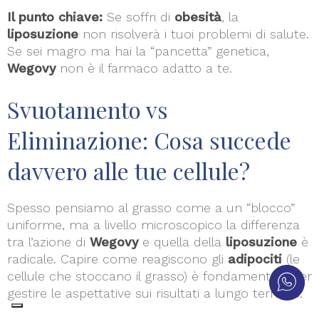
Il punto chiave:
Se soffri di
obesità
, la
liposuzione
non risolverà i tuoi problemi di salute.
Se sei magro ma hai la “pancetta” genetica,
Wegovy
non è il farmaco adatto a te.
Svuotamento vs
Eliminazione: Cosa succede
davvero alle tue cellule?
Spesso pensiamo al grasso come a un “blocco”
uniforme, ma a livello microscopico la differenza
tra l’azione di
Wegovy
e quella della
liposuzione
è
radicale. Capire come reagiscono gli
adipociti
(le
cellule che stoccano il grasso) è fondamentale per
gestire le aspettative sui risultati a lungo termine.