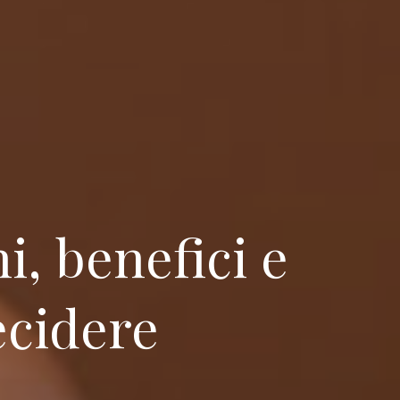
hi, benefici e
ecidere