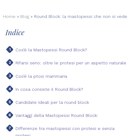
Home
»
Blog
»
Round Block: la mastopessi che non si vede
Indice
Cos’è la Mastopessi Round Block?
Rifarsi seno: oltre le protesi per un aspetto naturale
Cos’è la ptosi mammaria
In cosa consiste il Round Block?
Candidate Ideali per la round block
Vantaggi della Mastopessi Round Block:
Differenze tra mastopessi con protesi e senza
protesi