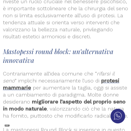
riveste un ruolo cruciale nel benessere psicofisico,
è importante sottolineare che la chirurgia del seno
non si limita esclusivamente all’uso di protesi. La
tendenza attuale si orienta verso interventi che
valorizzano la bellezza naturale, privilegiando
risultati estetici armoniosi e discreti.
Mastopessi round block: un’alternativa
innovativa
Contrariamente all’idea comune che “
rifarsi il
seno
” implichi necessariamente l’uso di
protesi
mammarie
per aumentare la taglia, oggi si assiste
a un cambiamento di paradigma. Molte donne
desiderano
migliorare l’aspetto del proprio seno
in modo naturale
, valorizzando ciò che la natura
ha fornito, piuttosto che modificarlo radicalmente.
La mastopessi Round Block si inserisce in questo