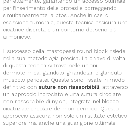
perfettamente, garantendo un accesso ottimale
per l’inserimento delle protesi e correggendo
simultaneamente la ptosi. Anche in casi di
escissione tumorale, questa tecnica assicura una
cicatrice discreta e un contorno del seno più
armonioso.
Il successo della mastopessi round block risiede
nella sua metodologia precisa. La chiave di volta
di questa tecnica si trova nelle unioni
dermotermica, glandulo-ghiandolari e glandulo-
muscolo periostei. Queste sono fissate in modo
definitivo con
suture non riassorbibili
, attraverso
un approccio incrociato e una sutura circolare
non riassorbibile di nylon, integrata nel blocco
cicatriziale circolare dermon-dermico. Questo
approccio assicura non solo un risultato estetico
superiore ma anche una guarigione ottimale.