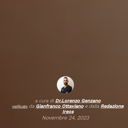
a cura di
Dr.
Lorenzo Genzano
da
Gianfranco Ottaviano
e dalla
Redazione
verificato
Ireos
Novembre 24, 2023