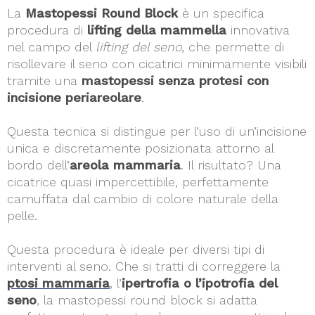
La
Mastopessi Round Block
è un specifica
procedura di
lifting della mammella
innovativa
nel campo del
lifting del seno
, che permette di
risollevare il seno con cicatrici minimamente visibili
tramite una
mastopessi senza protesi con
incisione periareolare
.
Questa tecnica si distingue per l’uso di un’incisione
unica e discretamente posizionata attorno al
bordo dell’
areola mammaria
. Il risultato? Una
cicatrice quasi impercettibile, perfettamente
camuffata dal cambio di colore naturale della
pelle.
Questa procedura è ideale per diversi tipi di
interventi al seno. Che si tratti di correggere la
ptosi mammaria
, l’
ipertrofia o l’ipotrofia del
seno
, la mastopessi round block si adatta