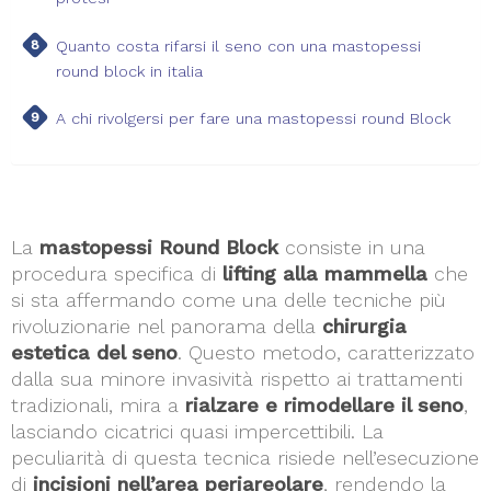
Quanto costa rifarsi il seno con una mastopessi
round block in italia
A chi rivolgersi per fare una mastopessi round Block
La
mastopessi Round Block
consiste in una
procedura specifica di
lifting alla mammella
che
si sta affermando come una delle tecniche più
rivoluzionarie nel panorama della
chirurgia
estetica del seno
. Questo metodo, caratterizzato
dalla sua minore invasività rispetto ai trattamenti
tradizionali, mira a
rialzare e rimodellare il seno
,
lasciando cicatrici quasi impercettibili. La
peculiarità di questa tecnica risiede nell’esecuzione
di
incisioni nell’area periareolare
, rendendo la