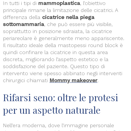
In tutti i tipi di
mammoplastica
, l’obiettivo
principale rimane la limitazione delle cicatrici. A
differenza della
cicatrice nella piega
sottomammaria
, che può essere più visibile,
soprattutto in posizione sdraiata, la cicatrice
periareolare è generalmente meno appariscente.
Il risultato ideale della mastopessi round block è
quindi confinare la cicatrice in questa area
discreta, migliorando l’aspetto estetico e la
soddisfazione del paziente. Questo tipo di
intervento viene spesso abbinato negli interventi
chirurgici chiamati
Mommy makeover
.
Rifarsi seno: oltre le protesi
per un aspetto naturale
Nell’era moderna, dove l’immagine personale